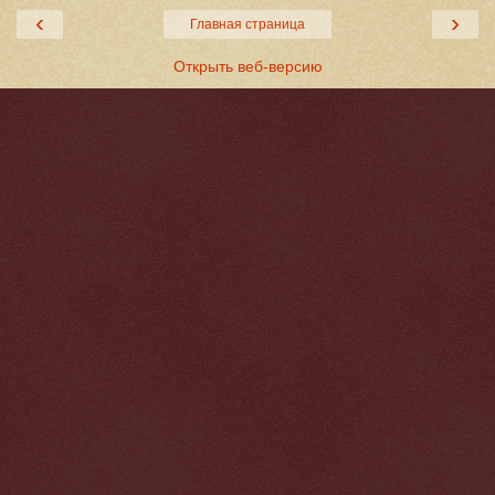
‹
›
Главная страница
Открыть веб-версию