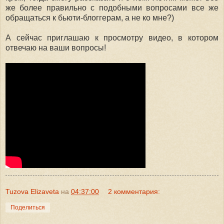
же более правильно с подобными вопросами все же
обращаться к бьюти-блоггерам, а не ко мне?)
А сейчас приглашаю к просмотру видео, в котором
отвечаю на ваши вопросы!
Tuzova Elizaveta
на
04:37:00
2 комментария:
Поделиться