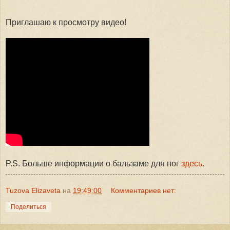
Приглашаю к просмотру видео!
P.S. Больше информации о бальзаме для ног
здесь
.
Tuzova Elizaveta
на
19:49:00
Комментариев нет:
Поделиться