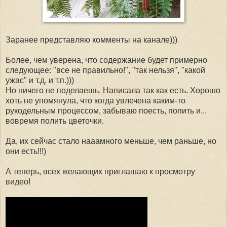
Заранее представляю комменты на канале)))
Более, чем уверена, что содержание будет примерно
следующее: "все не правильно!", "так нельзя", "какой
ужас" и т.д. и т.п.)))
Но ничего не поделаешь. Написала так как есть. Хорошо
хоть не упомянула, что когда увлечена каким-то
рукодельным процессом, забываю поесть, попить и...
вовремя полить цветочки.
Да, их сейчас стало нааамного меньше, чем раньше, но
они есть!!!)
А теперь, всех желающих приглашаю к просмотру
видео!