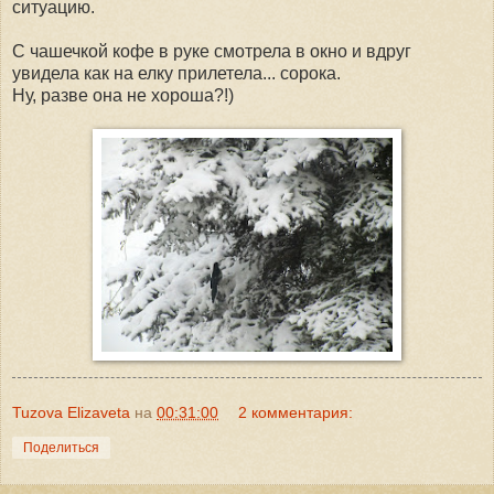
ситуацию.
С чашечкой кофе в руке смотрела в окно и вдруг
увидела как на елку прилетела... сорока.
Ну, разве она не хороша?!)
Tuzova Elizaveta
на
00:31:00
2 комментария:
Поделиться