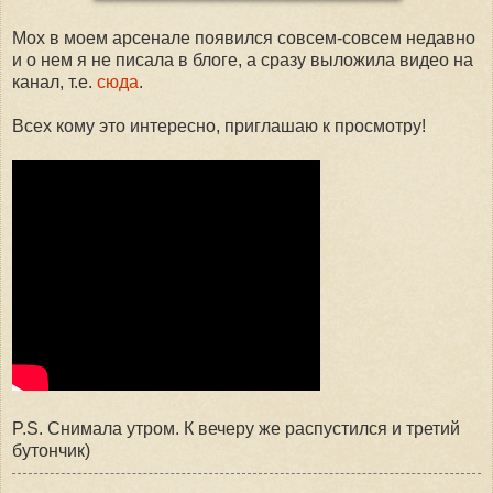
Мох в моем арсенале появился совсем-совсем недавно
и о нем я не писала в блоге, а сразу выложила видео на
канал, т.е.
сюда
.
Всех кому это интересно, приглашаю к просмотру!
P.S. Снимала утром. К вечеру же распустился и третий
бутончик)