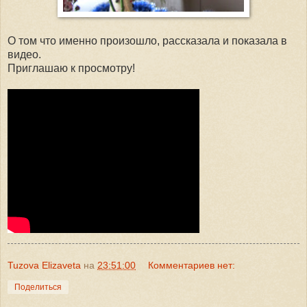
О том что именно произошло, рассказала и показала в
видео.
Приглашаю к просмотру!
Tuzova Elizaveta
на
23:51:00
Комментариев нет:
Поделиться