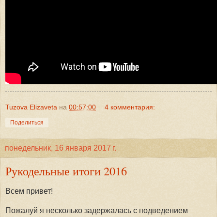
Tuzova Elizaveta
на
00:57:00
4 комментария:
Поделиться
понедельник, 16 января 2017 г.
Рукодельные итоги 2016
Всем привет!
Пожалуй я несколько задержалась с подведением