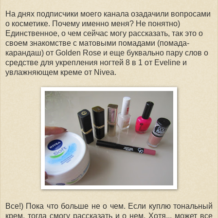
На днях подписчики моего канала озадачили вопросами
о косметике. Почему именно меня? Не понятно)
Единственное, о чем сейчас могу рассказать, так это о
своем знакомстве с матовыми помадами (помада-
карандаш) от Golden Rose и еще буквально пару слов о
средстве для укрепления ногтей 8 в 1 от Eveline и
увлажняющем креме от Nivea.
Все!) Пока что больше не о чем. Если куплю тональный
крем, тогда смогу рассказать и о нем. Хотя... может все