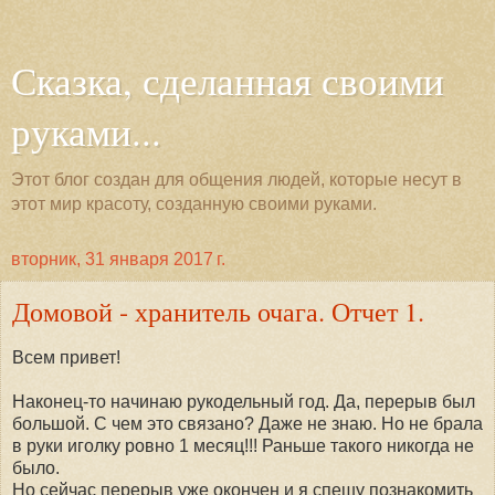
Сказка, сделанная своими
руками...
Этот блог создан для общения людей, которые несут в
этот мир красоту, созданную своими руками.
вторник, 31 января 2017 г.
Домовой - хранитель очага. Отчет 1.
Всем привет!
Наконец-то начинаю рукодельный год. Да, перерыв был
большой. С чем это связано? Даже не знаю. Но не брала
в руки иголку ровно 1 месяц!!! Раньше такого никогда не
было.
Но сейчас перерыв уже окончен и я спешу познакомить